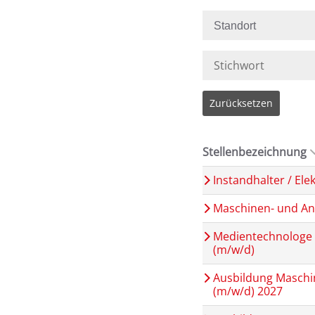
Standort
Zurücksetzen
Stellenbezeichnung
Instandhalter / Ele
Maschinen- und An
Medientechnologe 
(m/w/d)
Ausbildung Maschi
(m/w/d) 2027