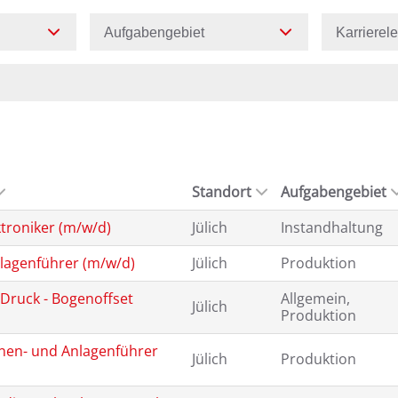
Aufgabengebiet
Karrierel
Standort
Aufgabengebiet
ktroniker (m/w/d)
Jülich
Instandhaltung
lagenführer (m/w/d)
Jülich
Produktion
Druck - Bogenoffset
Allgemein,
Jülich
Produktion
nen- und Anlagenführer
Jülich
Produktion