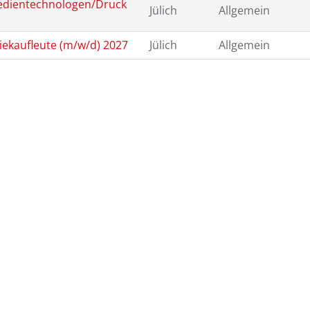
edientechnologen/Druck
Jülich
Allgemein
iekaufleute (m/w/d) 2027
Jülich
Allgemein