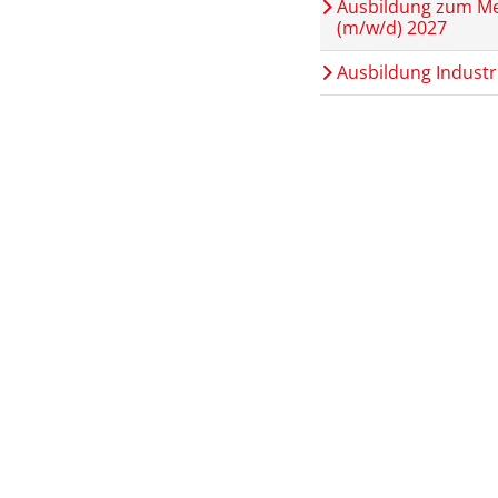
Ausbildung zum M
(m/w/d) 2027
Ausbildung Industr