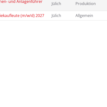
nen- und Anlagenführer
Jülich
Produktion
iekaufleute (m/w/d) 2027
Jülich
Allgemein