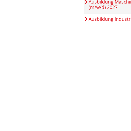
Ausbildung Maschi
(m/w/d) 2027
Ausbildung Industr