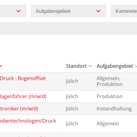
Aufgabengebiet
Karrierel
Standort
Aufgabengebiet
Druck - Bogenoffset
Allgemein,
Jülich
Produktion
lagenführer (m/w/d)
Jülich
Produktion
ktroniker (m/w/d)
Jülich
Instandhaltung
edientechnologen/Druck
Jülich
Allgemein