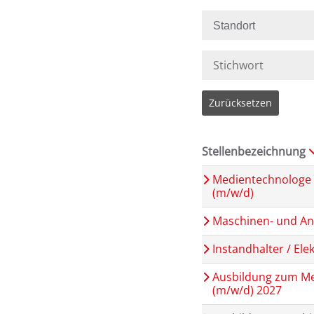
Standort
Zurücksetzen
Stellenbezeichnung
Medientechnologe 
(m/w/d)
Maschinen- und An
Instandhalter / Ele
Ausbildung zum M
(m/w/d) 2027