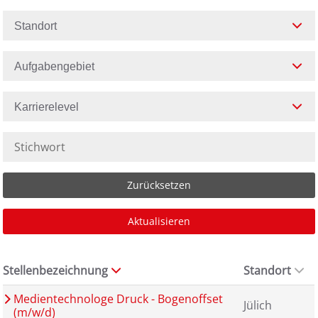
Standort
Aufgabengebiet
Karrierelevel
Zurücksetzen
Aktualisieren
Stellenbezeichnung
Standort
Medientechnologe Druck - Bogenoffset
Jülich
(m/w/d)