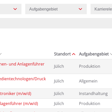
Aufgabengebiet
Karrierel
Standort
Aufgabengebiet
nen- und Anlagenführer
Jülich
Produktion
edientechnologen/Druck
Jülich
Allgemein
ktroniker (m/w/d)
Jülich
Instandhaltung
lagenführer (m/w/d)
Jülich
Produktion