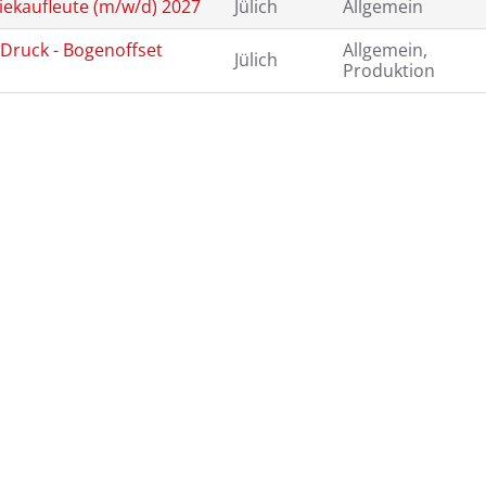
iekaufleute (m/w/d) 2027
Jülich
Allgemein
Druck - Bogenoffset
Allgemein,
Jülich
Produktion