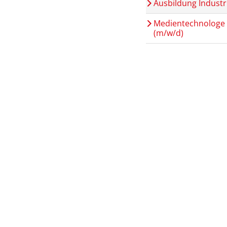
Ausbildung Industr
Medientechnologe 
(m/w/d)