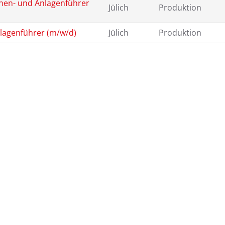
nen- und Anlagenführer
Jülich
Produktion
lagenführer (m/w/d)
Jülich
Produktion