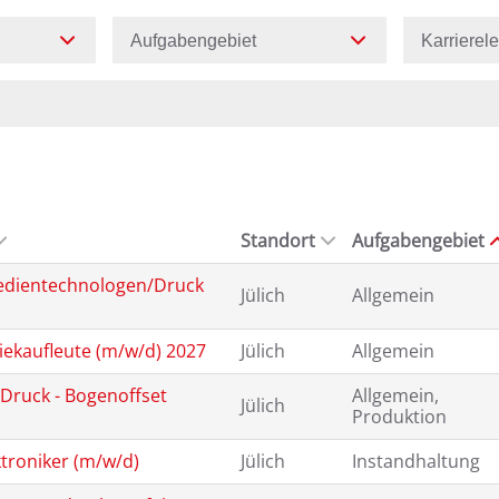
Aufgabengebiet
Karrierel
Standort
Aufgabengebiet
edientechnologen/Druck
Jülich
Allgemein
iekaufleute (m/w/d) 2027
Jülich
Allgemein
Druck - Bogenoffset
Allgemein,
Jülich
Produktion
ktroniker (m/w/d)
Jülich
Instandhaltung