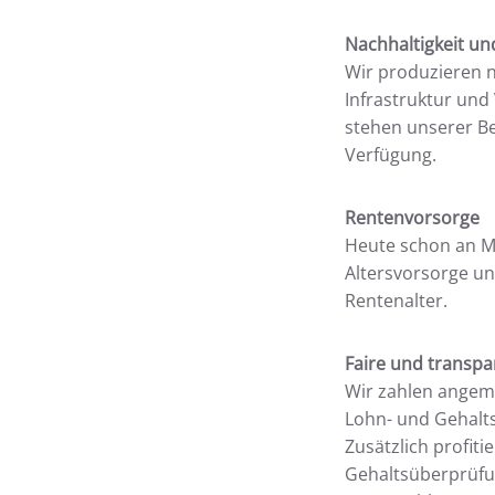
Nachhaltigkeit un
Wir produzieren n
Infrastruktur und
stehen unserer Be
Verfügung.
Rentenvorsorge
Heute schon an Mo
Altersvorsorge un
Rentenalter.
Faire und transp
Wir zahlen angeme
Lohn- und Gehalts
Zusätzlich profit
Gehaltsüberprüfu