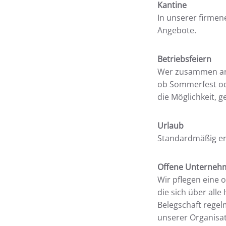
Kantine
In unserer firmen
Angebote.
Betriebsfeiern
Wer zusammen arbe
ob Sommerfest ode
die Möglichkeit, 
Urlaub
Standardmäßig erh
Offene Unterneh
Wir pflegen eine 
die sich über all
Belegschaft regel
unserer Organisa