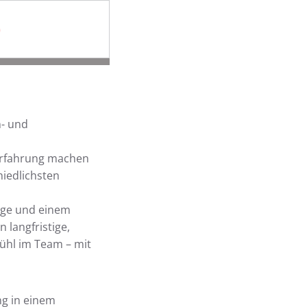
)
n- und
 Erfahrung machen
iedlichsten
ege und einem
langfristige,
ühl im Team – mit
ng in einem