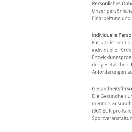
Persönliches Onb
Unser persönlich
Einarbeitung und 
Individuelle Per
Für uns ist konti
individuelle Förd
Entwicklungsprogr
der gesetzlichen,
Anforderungen auf
Gesundheitsfürso
Die Gesundheit un
mentale Gesundhei
(300 EUR pro Kal
Sportveranstaltu