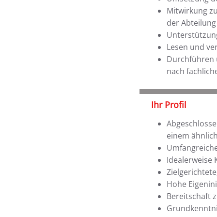
Mitwirkung zu
der Abteilung
Unterstützung
Lesen und ve
Durchführen 
nach fachlich
Ihr Profil
Abgeschlossen
einem ähnlich
Umfangreiche
Idealerweise 
Zielgerichtet
Hohe Eigenini
Bereitschaft 
Grundkenntni