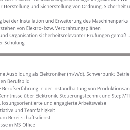
r Herstellung und Sicherstellung von Ordnung, Sicherheit u
 bei der Installation und Erweiterung des Maschinenparks
rstehen von Elektro- bzw. Verdrahtungsplänen
und Organisation sicherheitsrelevanter Prüfungen gemäß 
er Schulung
e Ausbildung als Elektroniker (m/w/d), Schwerpunkt Betrie
en Berufsbild
 Berufserfahrung in der Instandhaltung von Produktionsan
Kenntnisse über Elektronik, Steuerungstechnik und Step7/TI
e, lösungsorientierte und engagierte Arbeitsweise
tiative und Teamfähigkeit
zum Bereitschaftsdienst
sse in MS-Office