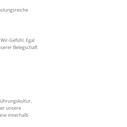
hslungsreiche
Wir-Gefühl. Egal
serer Belegschaft
Führungskultur,
wir unsere
äne innerhalb