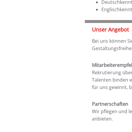
Deutschkenntn
Englischkenn
Unser Angebot
Bei uns können S
Gestaltungsfreihe
Mitarbeiterempf
Rekrutierung über
Talenten binden w
für uns gewinnt, 
Partnerschaften
Wir pflegen und l
anbieten.