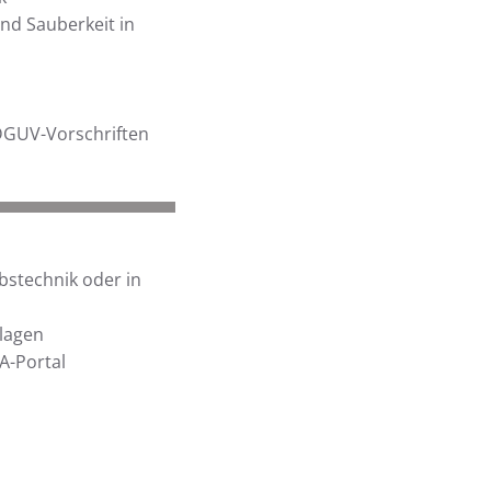
nd Sauberkeit in
DGUV-Vorschriften
bstechnik oder in
lagen
A-Portal