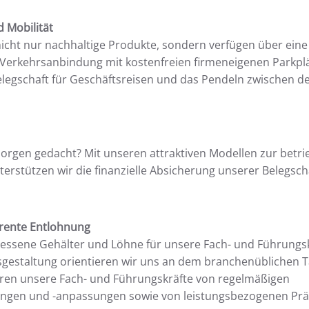
d Mobilität
icht nur nachhaltige Produkte, sondern verfügen über eine
 Verkehrsanbindung mit kostenfreien firmeneigenen Parkpl
legschaft für Geschäftsreisen und das Pendeln zwischen d
rgen gedacht? Mit unseren attraktiven Modellen zur betri
terstützen wir die finanzielle Absicherung unserer Belegsch
arente Entlohnung
ssene Gehälter und Löhne für unsere Fach- und Führungskr
gestaltung orientieren wir uns an dem branchenüblichen Ta
ieren unsere Fach- und Führungskräfte von regelmäßigen
ngen und -anpassungen sowie von leistungsbezogenen Pr