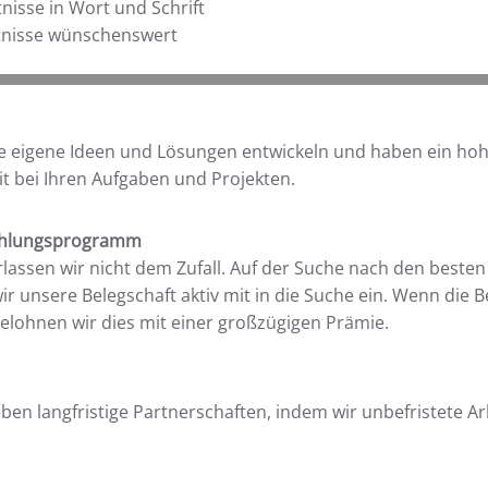
isse in Wort und Schrift
tnisse wünschenswert
ie eigene Ideen und Lösungen entwickeln und haben ein ho
it bei Ihren Aufgaben und Projekten.
ehlungsprogramm
lassen wir nicht dem Zufall. Auf der Suche nach den beste
ir unsere Belegschaft aktiv mit in die Suche ein. Wenn die B
belohnen wir dies mit einer großzügigen Prämie.
eben langfristige Partnerschaften, indem wir unbefristete Ar