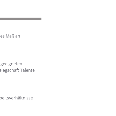
hes Maß an
n geeigneten
elegschaft Talente
beitsverhältnisse