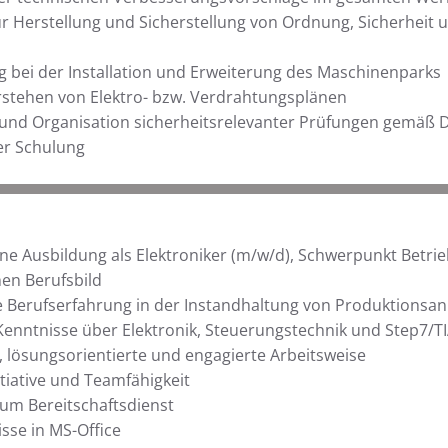
r Herstellung und Sicherstellung von Ordnung, Sicherheit u
 bei der Installation und Erweiterung des Maschinenparks
rstehen von Elektro- bzw. Verdrahtungsplänen
und Organisation sicherheitsrelevanter Prüfungen gemäß 
er Schulung
e Ausbildung als Elektroniker (m/w/d), Schwerpunkt Betrie
en Berufsbild
 Berufserfahrung in der Instandhaltung von Produktionsan
Kenntnisse über Elektronik, Steuerungstechnik und Step7/TI
e, lösungsorientierte und engagierte Arbeitsweise
tiative und Teamfähigkeit
zum Bereitschaftsdienst
sse in MS-Office