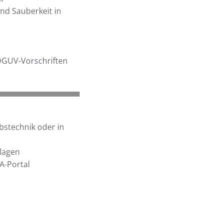
nd Sauberkeit in
DGUV-Vorschriften
bstechnik oder in
lagen
A-Portal