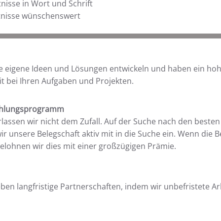
isse in Wort und Schrift
tnisse wünschenswert
ie eigene Ideen und Lösungen entwickeln und haben ein ho
it bei Ihren Aufgaben und Projekten.
ehlungsprogramm
lassen wir nicht dem Zufall. Auf der Suche nach den beste
ir unsere Belegschaft aktiv mit in die Suche ein. Wenn die B
belohnen wir dies mit einer großzügigen Prämie.
eben langfristige Partnerschaften, indem wir unbefristete Ar