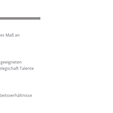
hes Maß an
n geeigneten
elegschaft Talente
beitsverhältnisse