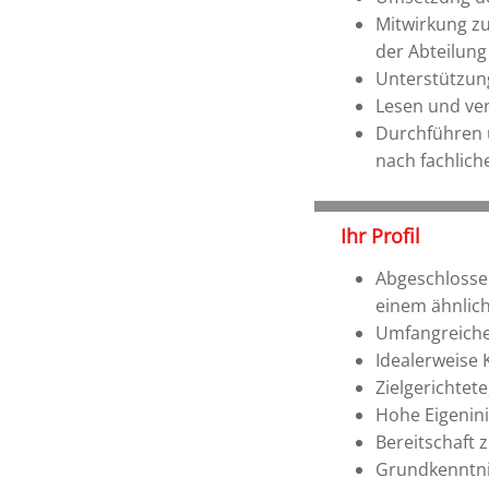
Mitwirkung zu
der Abteilung
Unterstützung
Lesen und ve
Durchführen 
nach fachlich
Ihr Profil
Abgeschlossen
einem ähnlich
Umfangreiche
Idealerweise 
Zielgerichtet
Hohe Eigenini
Bereitschaft 
Grundkenntni