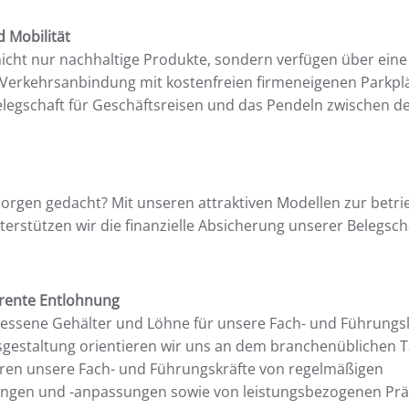
d Mobilität
icht nur nachhaltige Produkte, sondern verfügen über eine
 Verkehrsanbindung mit kostenfreien firmeneigenen Parkpl
legschaft für Geschäftsreisen und das Pendeln zwischen d
rgen gedacht? Mit unseren attraktiven Modellen zur betri
terstützen wir die finanzielle Absicherung unserer Belegsch
arente Entlohnung
ssene Gehälter und Löhne für unsere Fach- und Führungskr
gestaltung orientieren wir uns an dem branchenüblichen Ta
ieren unsere Fach- und Führungskräfte von regelmäßigen
ngen und -anpassungen sowie von leistungsbezogenen Pr