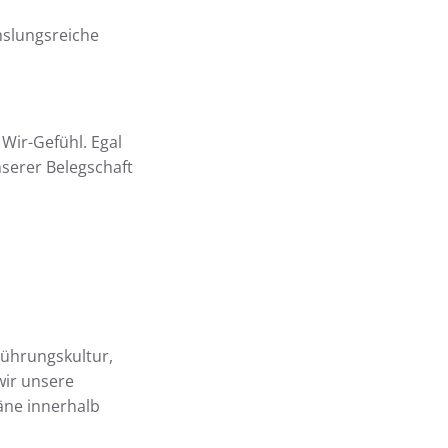
hslungsreiche
Wir-Gefühl. Egal
serer Belegschaft
Führungskultur,
wir unsere
äne innerhalb