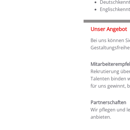
Deutschkenntn
Englischkenn
Unser Angebot
Bei uns können S
Gestaltungsfreihe
Mitarbeiterempf
Rekrutierung über
Talenten binden w
für uns gewinnt, 
Partnerschaften
Wir pflegen und l
anbieten.