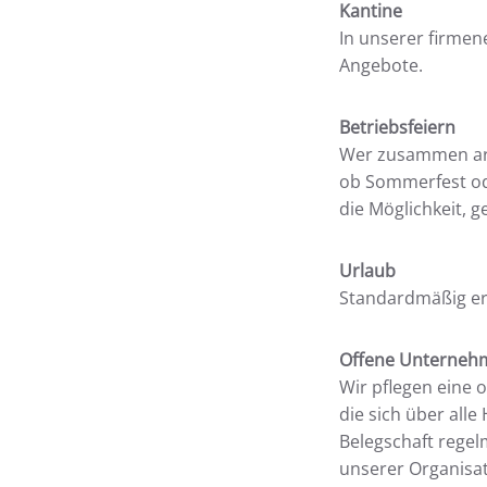
Kantine
In unserer firmen
Angebote.
Betriebsfeiern
Wer zusammen arbe
ob Sommerfest ode
die Möglichkeit, 
Urlaub
Standardmäßig erh
Offene Unterneh
Wir pflegen eine 
die sich über all
Belegschaft regel
unserer Organisa