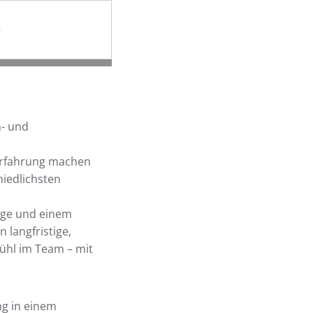
)
n- und
 Erfahrung machen
iedlichsten
ege und einem
langfristige,
ühl im Team – mit
ng in einem