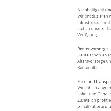
Nachhaltigkeit un
Wir produzieren n
Infrastruktur und
stehen unserer Be
Verfügung.
Rentenvorsorge
Heute schon an Mo
Altersvorsorge un
Rentenalter.
Faire und transp
Wir zahlen angeme
Lohn- und Gehalts
Zusätzlich profit
Gehaltsüberprüfu