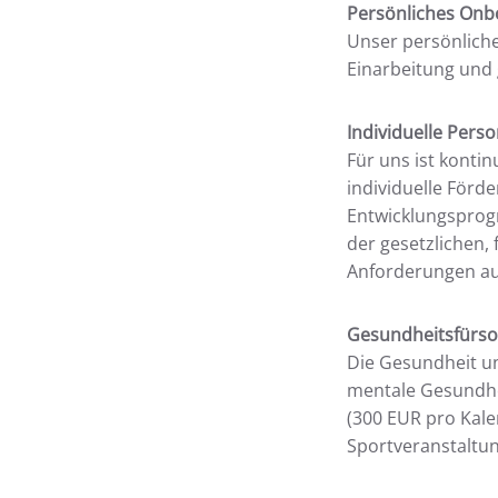
Persönliches Onb
Unser persönlich
Einarbeitung und 
Individuelle Per
Für uns ist konti
individuelle Förd
Entwicklungsprogr
der gesetzlichen,
Anforderungen auf
Gesundheitsfürso
Die Gesundheit un
mentale Gesundhei
(300 EUR pro Kal
Sportveranstaltu