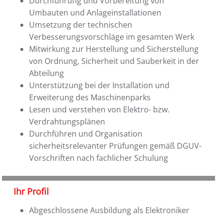
Durchführung und Vorbereitung von
Umbauten und Anlageinstallationen
Umsetzung der technischen
Verbesserungsvorschläge im gesamten Werk
Mitwirkung zur Herstellung und Sicherstellung
von Ordnung, Sicherheit und Sauberkeit in der
Abteilung
Unterstützung bei der Installation und
Erweiterung des Maschinenparks
Lesen und verstehen von Elektro- bzw.
Verdrahtungsplänen
Durchführen und Organisation
sicherheitsrelevanter Prüfungen gemäß DGUV-
Vorschriften nach fachlicher Schulung
Ihr Profil
Abgeschlossene Ausbildung als Elektroniker