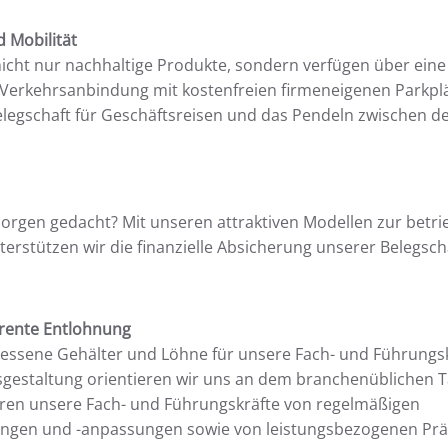
d Mobilität
icht nur nachhaltige Produkte, sondern verfügen über eine
 Verkehrsanbindung mit kostenfreien firmeneigenen Parkpl
legschaft für Geschäftsreisen und das Pendeln zwischen d
rgen gedacht? Mit unseren attraktiven Modellen zur betri
terstützen wir die finanzielle Absicherung unserer Belegsch
arente Entlohnung
ssene Gehälter und Löhne für unsere Fach- und Führungskr
gestaltung orientieren wir uns an dem branchenüblichen Ta
ieren unsere Fach- und Führungskräfte von regelmäßigen
ngen und -anpassungen sowie von leistungsbezogenen Pr