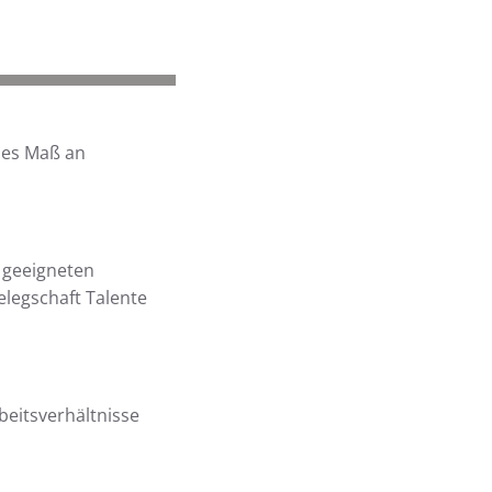
hes Maß an
n geeigneten
elegschaft Talente
beitsverhältnisse