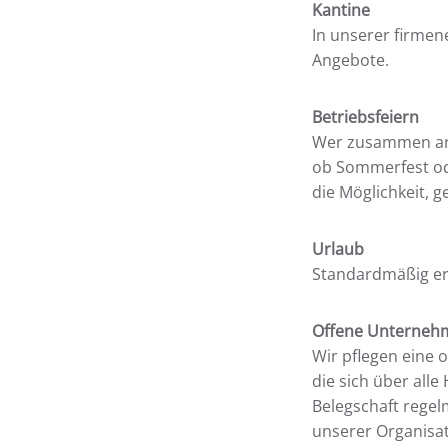
Kantine
In unserer firmen
Angebote.
Betriebsfeiern
Wer zusammen arbe
ob Sommerfest ode
die Möglichkeit, 
Urlaub
Standardmäßig erh
Offene Unterneh
Wir pflegen eine 
die sich über all
Belegschaft regel
unserer Organisa