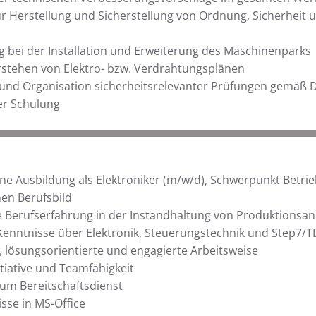
r Herstellung und Sicherstellung von Ordnung, Sicherheit u
 bei der Installation und Erweiterung des Maschinenparks
rstehen von Elektro- bzw. Verdrahtungsplänen
und Organisation sicherheitsrelevanter Prüfungen gemäß 
er Schulung
e Ausbildung als Elektroniker (m/w/d), Schwerpunkt Betrie
en Berufsbild
 Berufserfahrung in der Instandhaltung von Produktionsan
Kenntnisse über Elektronik, Steuerungstechnik und Step7/TI
e, lösungsorientierte und engagierte Arbeitsweise
tiative und Teamfähigkeit
zum Bereitschaftsdienst
sse in MS-Office