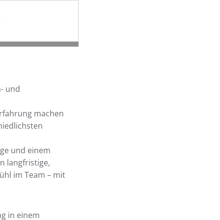
)
n- und
 Erfahrung machen
iedlichsten
ege und einem
langfristige,
ühl im Team – mit
ng in einem