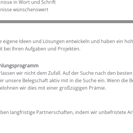
isse in Wort und Schrift
tnisse wünschenswert
ie eigene Ideen und Lösungen entwickeln und haben ein ho
it bei Ihren Aufgaben und Projekten.
ehlungsprogramm
lassen wir nicht dem Zufall. Auf der Suche nach den beste
ir unsere Belegschaft aktiv mit in die Suche ein. Wenn die B
belohnen wir dies mit einer großzügigen Prämie.
eben langfristige Partnerschaften, indem wir unbefristete Ar