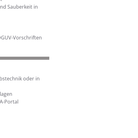
nd Sauberkeit in
DGUV-Vorschriften
bstechnik oder in
lagen
A-Portal