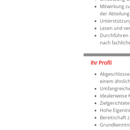
Mitwirkung zu
der Abteilung
Unterstützung
Lesen und ve
Durchführen 
nach fachlich
Ihr Profil
Abgeschlossen
einem ähnlich
Umfangreiche
Idealerweise 
Zielgerichtet
Hohe Eigenini
Bereitschaft 
Grundkenntni