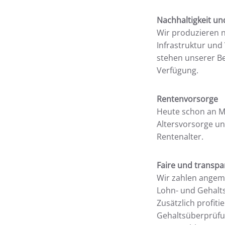
Nachhaltigkeit un
Wir produzieren n
Infrastruktur und
stehen unserer Be
Verfügung.
Rentenvorsorge
Heute schon an Mo
Altersvorsorge un
Rentenalter.
Faire und transp
Wir zahlen angeme
Lohn- und Gehalts
Zusätzlich profit
Gehaltsüberprüfu