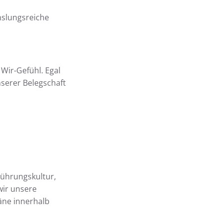
hslungsreiche
Wir-Gefühl. Egal
serer Belegschaft
Führungskultur,
wir unsere
äne innerhalb