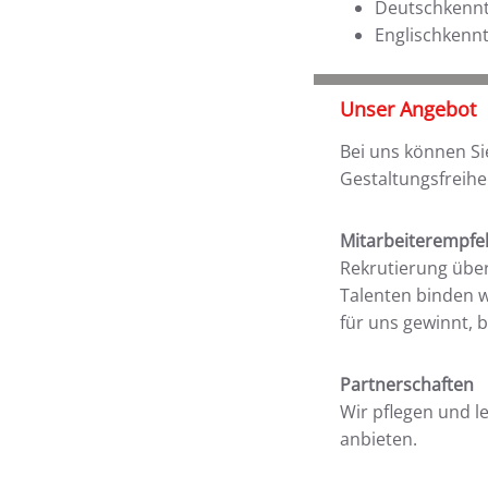
Deutschkenntn
Englischkenn
Unser Angebot
Bei uns können S
Gestaltungsfreihe
Mitarbeiterempf
Rekrutierung über
Talenten binden w
für uns gewinnt, 
Partnerschaften
Wir pflegen und l
anbieten.