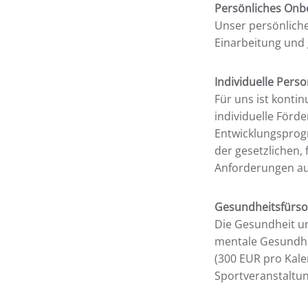
Persönliches Onb
Unser persönlich
Einarbeitung und 
Individuelle Per
Für uns ist konti
individuelle Förd
Entwicklungsprogr
der gesetzlichen,
Anforderungen auf
Gesundheitsfürso
Die Gesundheit un
mentale Gesundhei
(300 EUR pro Kal
Sportveranstaltu