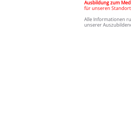
Ausbildung zum Medi
für unseren Stando
Alle Informationen r
unserer Auszubildend