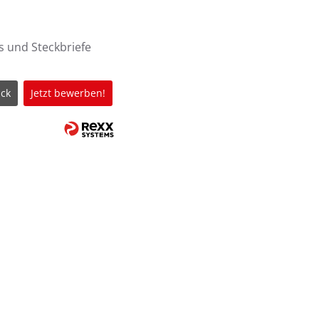
s und Steckbriefe
ck
Jetzt bewerben!