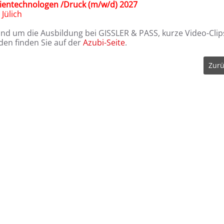
entechnologen /Druck (m/w/d) 2027
rt Jülich
und um die Ausbildung bei GISSLER & PASS, kurze Video-Clip
en finden Sie auf der
Azubi-Seite
.
Zurü