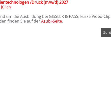
entechnologen /Druck (m/w/d) 2027
rt Jülich
und um die Ausbildung bei GISSLER & PASS, kurze Video-Clip
en finden Sie auf der
Azubi-Seite
.
Zurü