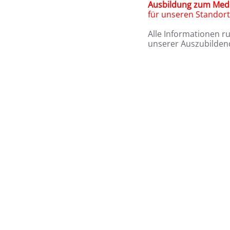
Ausbildung zum Medi
für unseren Stando
Alle Informationen r
unserer Auszubildend