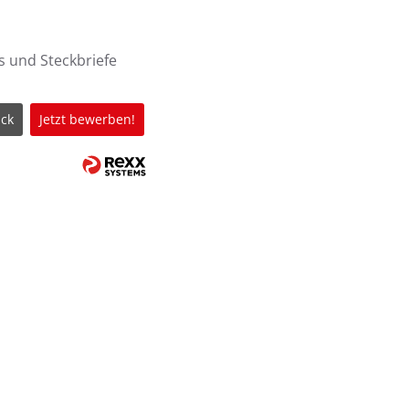
s und Steckbriefe
ck
Jetzt bewerben!