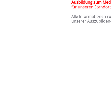
Ausbildung zum Medi
für unseren Stando
Alle Informationen r
unserer Auszubildend