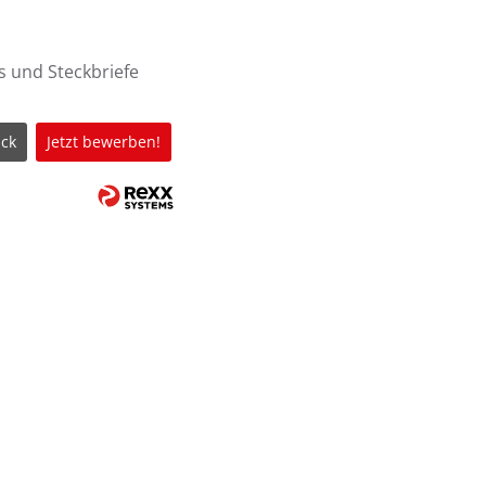
s und Steckbriefe
ck
Jetzt bewerben!