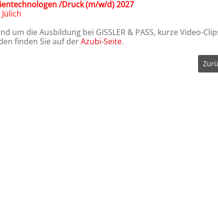
entechnologen /Druck (m/w/d) 2027
rt Jülich
und um die Ausbildung bei GISSLER & PASS, kurze Video-Clip
en finden Sie auf der
Azubi-Seite
.
Zurü