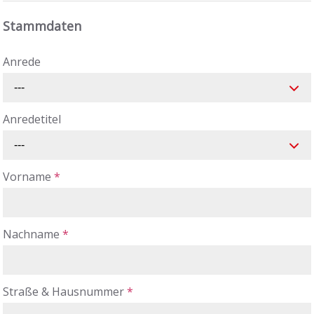
Stammdaten
Anrede
---
Anredetitel
---
Vorname
*
Nachname
*
Straße & Hausnummer
*