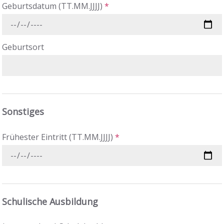
Geburtsdatum (TT.MM.JJJJ)
*
Geburtsort
Sonstiges
Frühester Eintritt (TT.MM.JJJJ)
*
Schulische Ausbildung