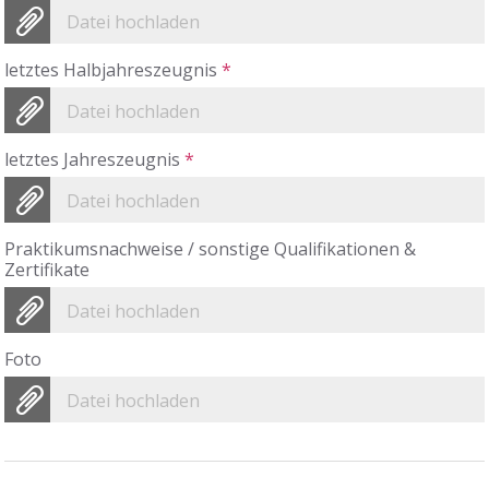
Datei hochladen
letztes Halbjahreszeugnis
*
Datei hochladen
letztes Jahreszeugnis
*
Datei hochladen
Praktikumsnachweise / sonstige Qualifikationen &
Zertifikate
Datei hochladen
Foto
Datei hochladen