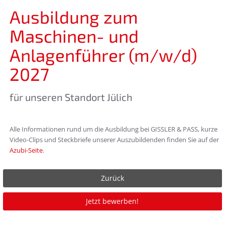
Ausbildung zum
Maschinen- und
Anlagenführer (m/w/d)
2027
für unseren Standort Jülich
Alle Informationen rund um die Ausbildung bei GISSLER & PASS, kurze
Video-Clips und Steckbriefe unserer Auszubildenden finden Sie auf der
Azubi-Seite
.
Zurück
Jetzt bewerben!