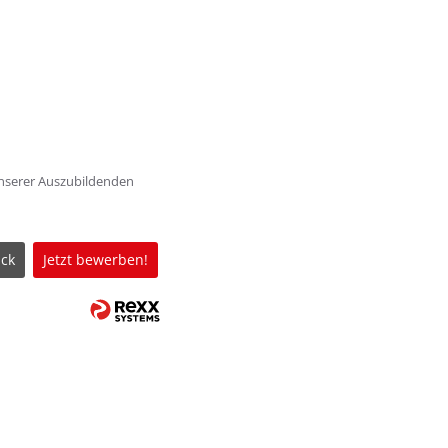
unserer Auszubildenden
ck
Jetzt bewerben!