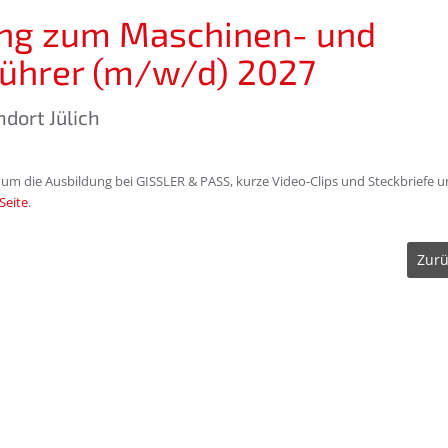
ng zum Maschinen- und
ührer (m/w/d) 2027
andort Jülich
 um die Ausbildung bei GISSLER & PASS, kurze Video-Clips und Steckbriefe 
Seite
.
Zurü