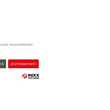
unserer Auszubildenden
ck
Jetzt bewerben!