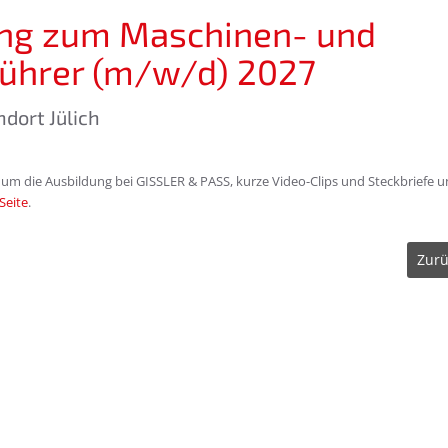
ng zum Maschinen- und
ührer (m/w/d) 2027
andort Jülich
 um die Ausbildung bei GISSLER & PASS, kurze Video-Clips und Steckbriefe 
Seite
.
Zurü