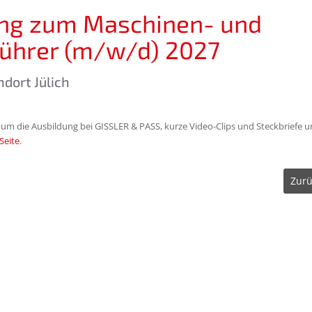
ng zum Maschinen- und
ührer (m/w/d) 2027
andort Jülich
 um die Ausbildung bei GISSLER & PASS, kurze Video-Clips und Steckbriefe 
Seite
.
Zurü