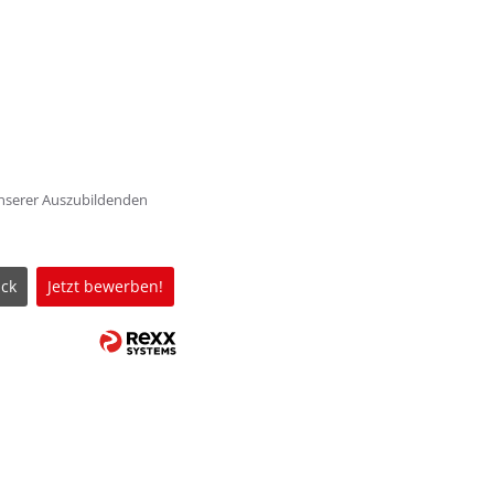
unserer Auszubildenden
ck
Jetzt bewerben!