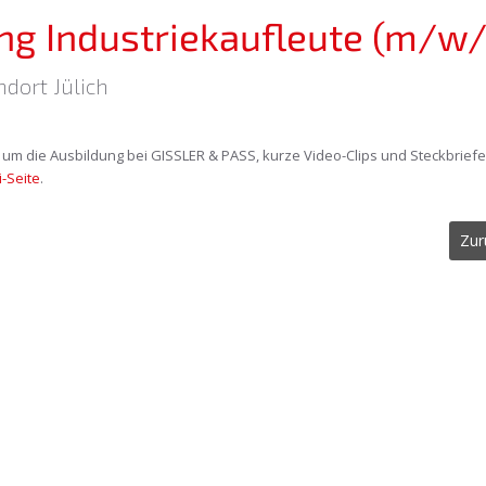
ng Industriekaufleute (m/w
tandort Jülich
d um die Ausbildung bei GISSLER & PASS, kurze Video-Clips und Steckbrie
-Seite
.
Zur