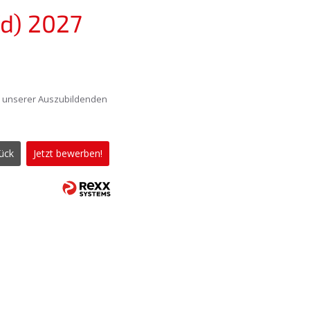
/d) 2027
fe unserer Auszubildenden
ück
Jetzt bewerben!