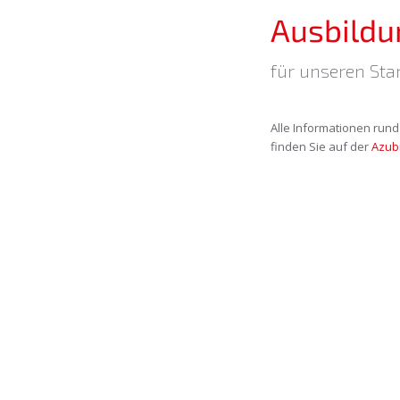
Ausbildu
für unseren S
Alle Informationen run
finden Sie auf der
Azubi