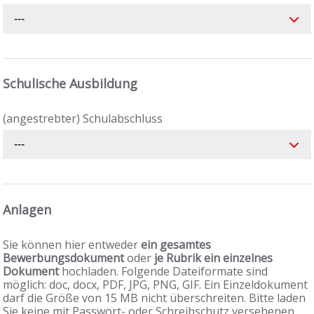
---
Schulische Ausbildung
(angestrebter) Schulabschluss
---
Anlagen
Sie können hier entweder
ein gesamtes
Bewerbungsdokument
oder
je Rubrik ein einzelnes
Dokument
hochladen. Folgende Dateiformate sind
möglich: doc, docx, PDF, JPG, PNG, GIF. Ein Einzeldokument
darf die Größe von 15 MB nicht überschreiten. Bitte laden
Sie keine mit Passwort- oder Schreibschutz versehenen