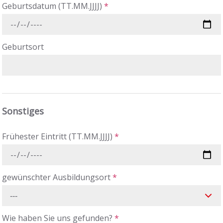
Geburtsdatum (TT.MM.JJJJ)
*
Geburtsort
Sonstiges
Frühester Eintritt (TT.MM.JJJJ)
*
gewünschter Ausbildungsort
*
---
Wie haben Sie uns gefunden?
*