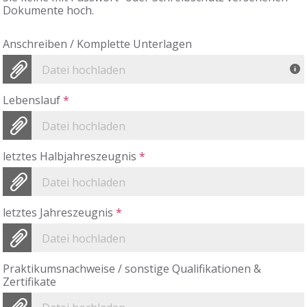
Dokumente hoch.
Anschreiben / Komplette Unterlagen
Datei hochladen
Lebenslauf
*
Datei hochladen
letztes Halbjahreszeugnis
*
Datei hochladen
letztes Jahreszeugnis
*
Datei hochladen
Praktikumsnachweise / sonstige Qualifikationen &
Zertifikate