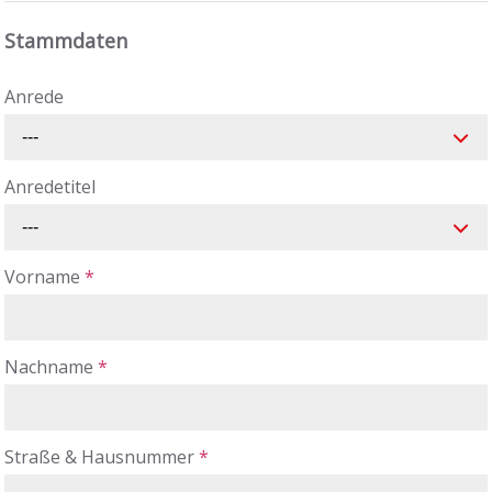
Stammdaten
Anrede
---
Anredetitel
---
Vorname
*
Nachname
*
Straße & Hausnummer
*