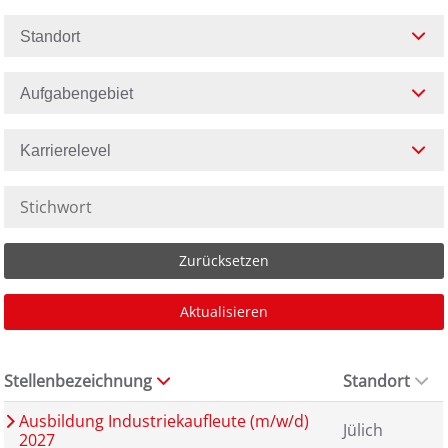
Standort
Aufgabengebiet
Karrierelevel
Zurücksetzen
Aktualisieren
Stellenbezeichnung
Standort
Ausbildung Industriekaufleute (m/w/d)
Jülich
2027