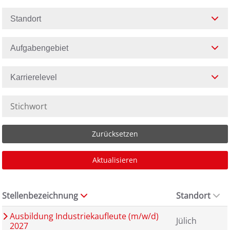
Standort
Aufgabengebiet
Karrierelevel
Zurücksetzen
Aktualisieren
Stellenbezeichnung
Standort
Ausbildung Industriekaufleute (m/w/d)
Jülich
2027