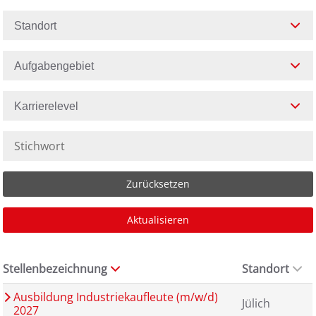
Standort
Aufgabengebiet
Karrierelevel
Zurücksetzen
Aktualisieren
Stellenbezeichnung
Standort
Ausbildung Industriekaufleute (m/w/d)
Jülich
2027