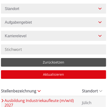
Standort
Aufgabengebiet
Karrierelevel
Zurücksetzen
Aktualisieren
Stellenbezeichnung
Standort
Ausbildung Industriekaufleute (m/w/d)
Jülich
2027