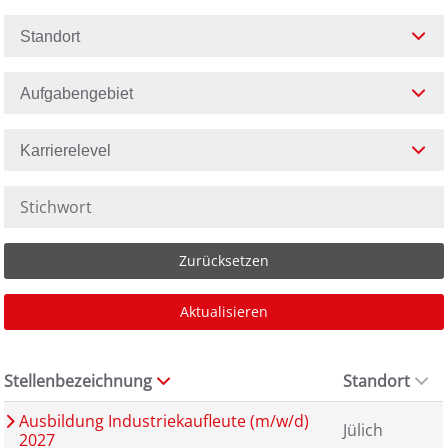
Standort
Aufgabengebiet
Karrierelevel
Zurücksetzen
Aktualisieren
Stellenbezeichnung
Standort
Ausbildung Industriekaufleute (m/w/d)
Jülich
2027